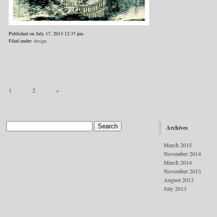
Published on July 17, 2013 12:37 pm.
Filed under:
design
1
2
»
Archives
March 2015
November 2014
March 2014
November 2013
August 2013
July 2013